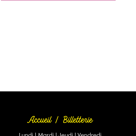
Accueil | Billetterie
Lundi | Mardi | Jeudi | Vendredi