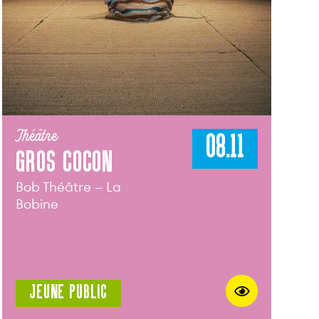
Théâtre
08.11
GROS COCON
Bob Théâtre – La
Bobine
JEUNE PUBLIC