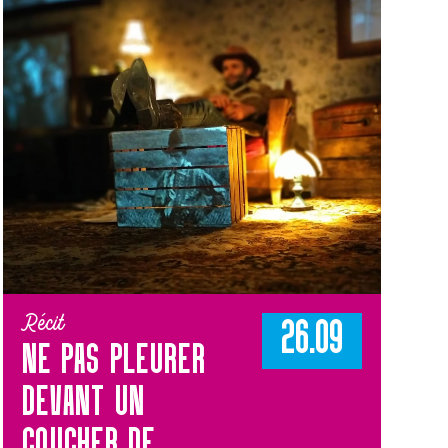
Récit
26.09
NE PAS PLEURER
DEVANT UN
COUCHER DE