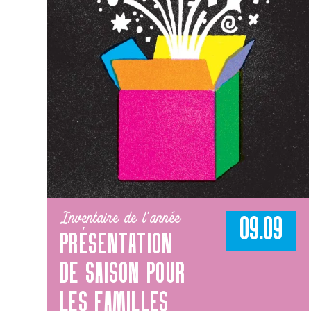
Inventaire de l'année
09.09
PRÉSENTATION
DE SAISON POUR
LES FAMILLES