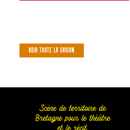
VOIR TOUTE LA SAISON
Scène de territoire de
Bretagne pour le théâtre
et le récit