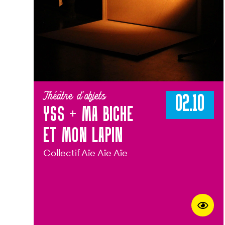
Théâtre d'objets
02.10
YSS + MA BICHE
ET MON LAPIN
Collectif Aïe Aïe Aïe